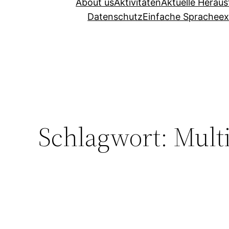
About us
Aktivitäten
Aktuelle Herau
Datenschutz
Einfache Sprache
ex
Schlagwort:
Mult