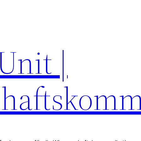
Unit |
chaftskomm